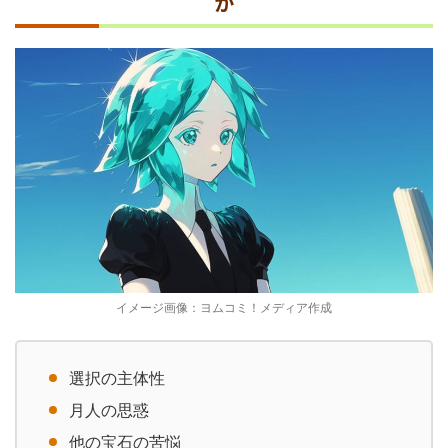
か
イメージ画像：ヨムコミ！メディア作成
選択の主体性
月人の思惑
他の宝石の苦悩