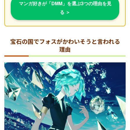
マンガ好きが「DMM」を選ぶ3つの理由を見
る ＞
宝石の国でフォスがかわいそうと言われる
理由