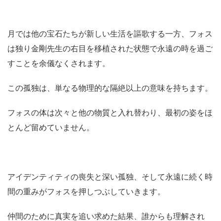
月では他の宝石たちが新しい生活を謳歌する一方、フォス
は独り金剛先生の右目を移植された状態で永遠の時を過ご
すことを余儀なくされます。
この孤独は、単なる物理的な隔絶以上の意味を持ちます。
フォスの体は次々と他の物質と入れ替わり、最初の姿をほ
とんど留めていません。
アイデンティティの喪失と深い孤独、そして永遠に続く時
間の重みがフォスを押しつぶしていきます。
仲間のために真実を追い求めた結果、誰からも理解され