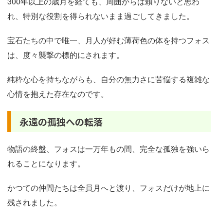
300年以上の歳月を経ても、周囲からは頼りないと思わ
れ、特別な役割を得られないまま過ごしてきました。
宝石たちの中で唯一、月人が好む薄荷色の体を持つフォス
は、度々襲撃の標的にされます。
純粋な心を持ちながらも、自分の無力さに苦悩する複雑な
心情を抱えた存在なのです。
永遠の孤独への転落
物語の終盤、フォスは一万年もの間、完全な孤独を強いら
れることになります。
かつての仲間たちは全員月へと渡り、フォスだけが地上に
残されました。