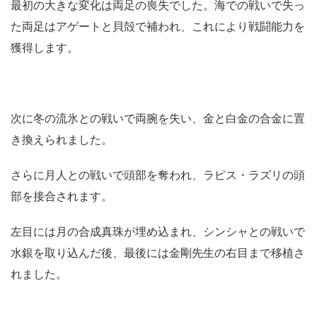
最初の大きな変化は両足の喪失でした。海での戦いで失っ
た両足はアゲートと貝殻で補われ、これにより戦闘能力を
獲得します。
次に冬の流氷との戦いで両腕を失い、金と白金の合金に置
き換えられました。
さらに月人との戦いで頭部を奪われ、ラピス・ラズリの頭
部を接合されます。
左目には月の合成真珠が埋め込まれ、シンシャとの戦いで
水銀を取り込んだ後、最後には金剛先生の右目まで移植さ
れました。