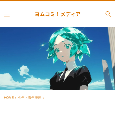
ヨムコミ！メディア
HOME
>
少年・青年漫画
>