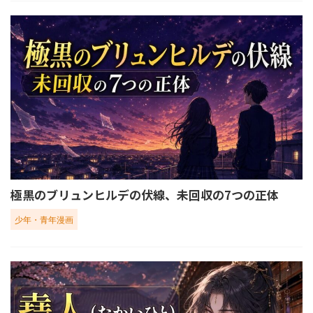
極黒のブリュンヒルデの伏線、未回収の7つの正体
少年・青年漫画