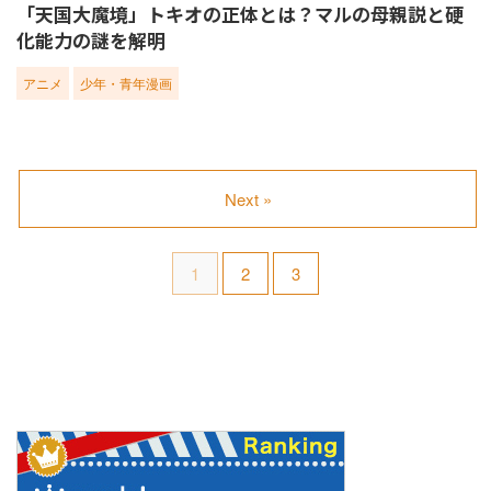
「天国大魔境」トキオの正体とは？マルの母親説と硬
化能力の謎を解明
アニメ
少年・青年漫画
Next »
1
2
3