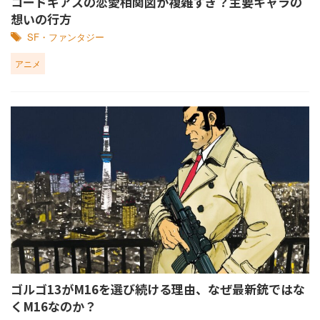
コードギアスの恋愛相関図が複雑すぎ？主要キャラの
想いの行方
SF・ファンタジー
アニメ
ゴルゴ13がM16を選び続ける理由、なぜ最新銃ではな
くM16なのか？