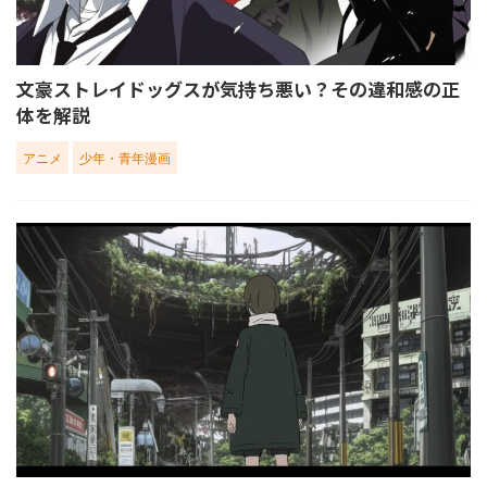
文豪ストレイドッグスが気持ち悪い？その違和感の正
体を解説
アニメ
少年・青年漫画