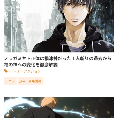
ノラガミヤト正体は禍津神だった！人斬りの過去から
福の神への変化を徹底解説
バトル・アクション
アニメ
少年・青年漫画