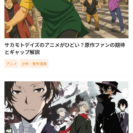
サカモトデイズのアニメがひどい？原作ファンの期待
とギャップ解説
アニメ
少年・青年漫画