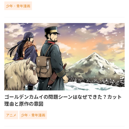
少年・青年漫画
ゴールデンカムイの問題シーンはなぜできた？カット
理由と原作の意図
アニメ
少年・青年漫画