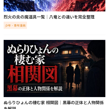
烈火の炎の魔道具一覧｜八竜との違いを完全整理
少年・青年漫画
ぬらりひょんの棲む家 相関図｜黒幕の正体と人物関係
を解説