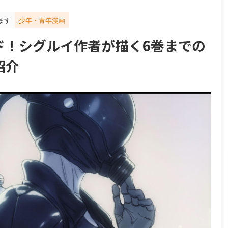
ます
少年・青年漫画
ド！シグルイ作者が描く6巻までの
紹介