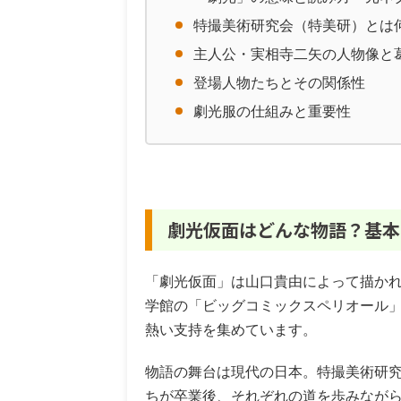
特撮美術研究会（特美研）とは
主人公・実相寺二矢の人物像と
登場人物たちとその関係性
劇光服の仕組みと重要性
劇光仮面はどんな物語？基本
「劇光仮面」は山口貴由によって描か
学館の「ビッグコミックスペリオール」
熱い支持を集めています。
物語の舞台は現代の日本。特撮美術研
ちが卒業後、それぞれの道を歩みなが