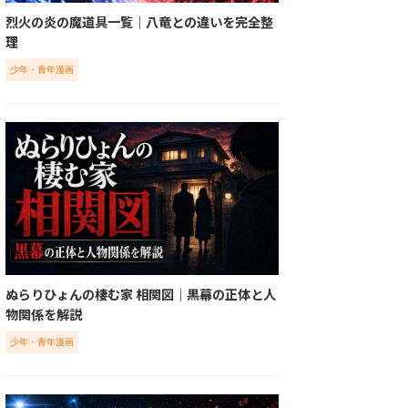
烈火の炎の魔道具一覧｜八竜との違いを完全整
理
少年・青年漫画
ぬらりひょんの棲む家 相関図｜黒幕の正体と人
物関係を解説
少年・青年漫画