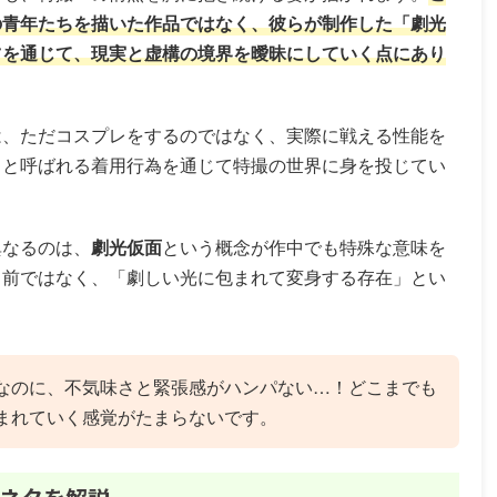
の青年たちを描いた作品ではなく、彼らが制作した「劇光
ツを通じて、現実と虚構の境界を曖昧にしていく点にあり
は、ただコスプレをするのではなく、実際に戦える性能を
」と呼ばれる着用行為を通じて特撮の世界に身を投じてい
異なるのは、
劇光仮面
という概念が作中でも特殊な意味を
名前ではなく、「劇しい光に包まれて変身する存在」とい
なのに、不気味さと緊張感がハンパない…！どこまでも
まれていく感覚がたまらないです。