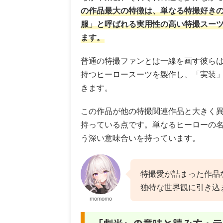
の作品最大の特徴は、単なる特撮好き
服」と呼ばれる実用性の高い特撮スー
ます。
普通の特撮ファンとは一線を画す彼ら
持つヒーロースーツを製作し、「実装
きます。
この作品が他の特撮関連作品と大きく
持っている点です。単なるヒーローの
う深い意味合いを持っています。
特撮愛が詰まった作品
独特な世界観に引き込
momomo