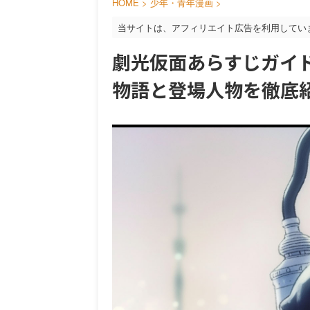
HOME
>
少年・青年漫画
>
当サイトは、アフィリエイト広告を利用してい
劇光仮面あらすじガイ
物語と登場人物を徹底