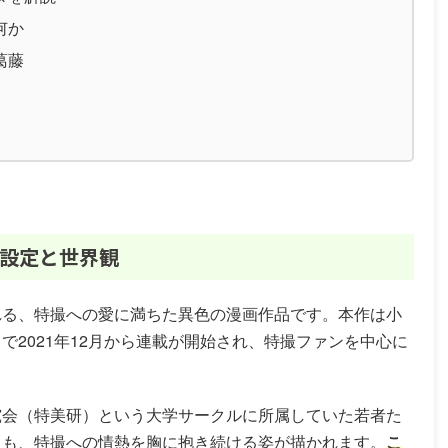
何か
葛藤
設定と世界観
れる、特撮への愛に満ちた異色の漫画作品です。本作は小
で2021年12月から連載が開始され、特撮ファンを中心に
究会（特美研）という大学サークルに所属していた若者た
らも、特撮への情熱を胸に抱き続ける姿が描かれます。
こ