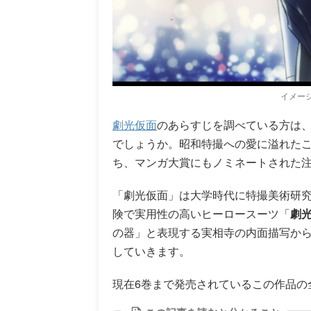
イメー
劇光仮面
のあらすじを調べている方は
でしょうか。昭和特撮への愛に溢れた
ち、マンガ大賞にもノミネートされた
「劇光仮面」は大学時代に特撮美術研
険で実用性の高いヒーロースーツ「
劇
の器」と表現する実相寺の内面描写か
していきます。
現在6巻まで発売されているこの作品の