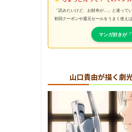
「読みたいけど、お財布が…」と迷って
初回クーポンや還元セールをうまく使え
マンガ好きが「
山口貴由が描く劇