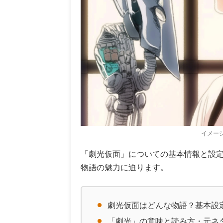
イメー
「劇光仮面」についての基本情報と設
物語の魅力に迫ります。
劇光仮面はどんな物語？基本設
「劇光」の意味と読み方・元ネ