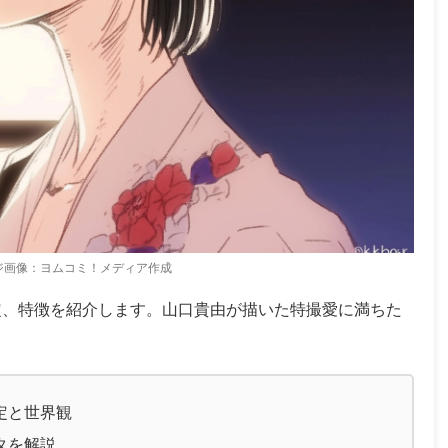
ジ画像：ヨムコミ！メディア作成
定、特徴を紹介します。山口貴由が描いた特撮愛に満ちた
定と世界観
タを解説