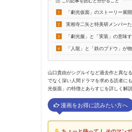
この記事を読むと分かること
「劇光仮面」のストーリー展開
実相寺二矢と特美研メンバーた
「劇光服」と「実装」の意味す
「人龍」と「鉄のブドウ」が物
山口貴由がシグルイなど過去作と異な
でなく深い人間ドラマを求める読者に
光仮面」の特徴とあらすじを詳しく解
漫画をお得に読みたい方へ
ちょっと待って！ そのマン