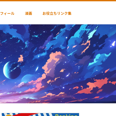
フィール
漫画
お役立ちリンク集