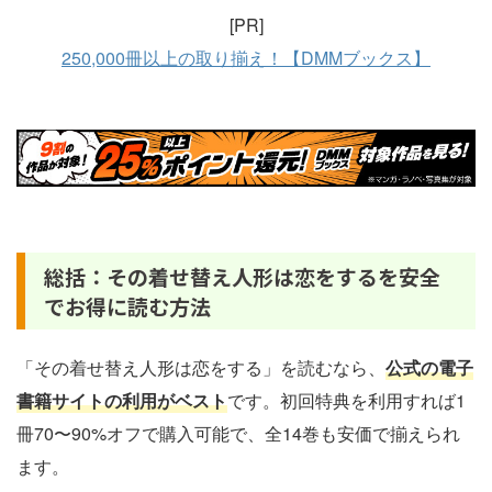
[PR]
250,000冊以上の取り揃え！【DMMブックス】
総括：その着せ替え人形は恋をするを安全
でお得に読む方法
「その着せ替え人形は恋をする」を読むなら、
公式の電子
書籍サイトの利用がベスト
です。初回特典を利用すれば1
冊70〜90%オフで購入可能で、全14巻も安価で揃えられ
ます。