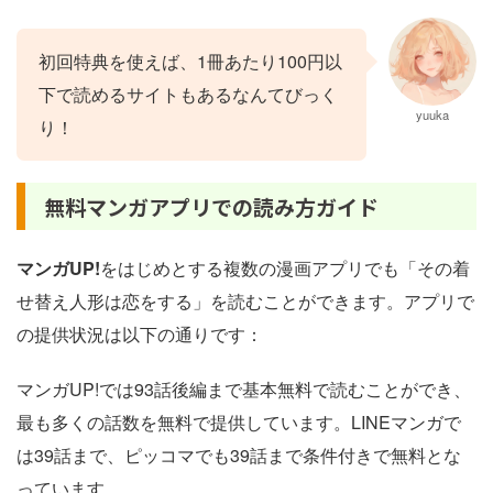
初回特典を使えば、1冊あたり100円以
下で読めるサイトもあるなんてびっく
yuuka
り！
無料マンガアプリでの読み方ガイド
マンガUP!
をはじめとする複数の漫画アプリでも「その着
せ替え人形は恋をする」を読むことができます。アプリで
の提供状況は以下の通りです：
マンガUP!では93話後編まで基本無料で読むことができ、
最も多くの話数を無料で提供しています。LINEマンガで
は39話まで、ピッコマでも39話まで条件付きで無料とな
っています。