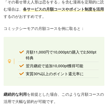
「その着せ替え人形は恋をする」を含む漫画を定期的に読
む場合は、
各サービスの月額コースやポイント制度を活用
するのがおすすめです。
コミックシーモアの月額コースを例に取ると：
月額11,000円で10,000ptの購入で2,500pt
特典
翌月継続で追加10,000pt獲得可能
実質30%以上のポイント還元率に
継続的な利用
を前提とした場合、このような月額コースの
活用で大幅な節約が可能です。