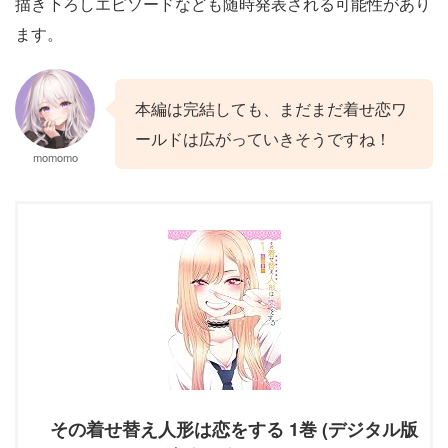
描き下ろしエピソードなども随時発表される可能性があり
ます。
本編は完結しても、まだまだ着せ恋ワ
ールドは広がっていきそうですね！
momomo
その着せ替え人形は恋をする 1巻 (デジタル版