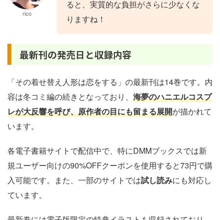
ると、実質的な負担がさらに少なくな
rico
りますね！
最新刊の発売日と収録内容
「その着せ替え人形は恋をする」の最新刊は14巻です。内
容は冬コミ編の続きとなっており、
海夢のハニエルコスプ
レが大反響を呼び、原作者の目にも留まる展開
が描かれて
います。
各電子書籍サイトで配信中で、特にDMMブックスでは新
規ユーザー向けの90%OFFクーポンを使用すると73円で購
入可能です。また、一部のサイトでは
試し読み
にも対応し
ています。
最新巻には電子版限定の特典イラストも収録されており、