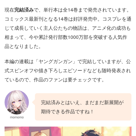
現在
完結済み
で、単行本は全14巻まで発売されています。
コミックス最新刊となる14巻は好評発売中。コスプレを通
じて成長していく主人公たちの物語は、アニメ化の成功も
相まって、今や累計発行部数1000万部を突破する人気作
品となりました。
本編の連載は「ヤングガンガン」で完結していますが、公
式スピンオフや描き下ろしエピソードなども随時発表され
ているので、作品のファンは要チェックです。
完結済みとはいえ、まだまだ新展開が
期待できる作品ですね！
momomo