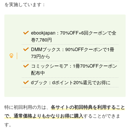
を実施しています：
ebookjapan：70%OFF×6回クーポンで全
巻7,780円
DMMブックス：90%OFFクーポンで1冊
73円から
コミックシーモア：1冊70%OFFクーポン
配布中
dブック：dポイント20%還元でお得に
特に初回利用の方は、
各サイトの初回特典を利用すること
で、通常価格よりもかなりお得に購入
することができま
す。