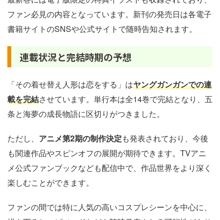
ファン必見の内容となっています。新刊の発売日は各電子
書籍サイトのSNSや公式サイトで随時告知されます。
連載状況と完結時期の予想
「その着せ替え人形は恋をする」は
ヤングガンガンでの連
載を完結
させています。単行本は全14巻で完結となり、五
条と海夢の成長物語に区切りがつきました。
ただし、
アニメ第2期の制作決定
も発表されており、今後
も関連作品やスピンオフの展開が期待できます。TVアニ
メ公式ファンブックなども配信中で、作品世界をより深く
楽しむことができます。
ファンの間では特に人気の高いコスプレシーンを中心に、